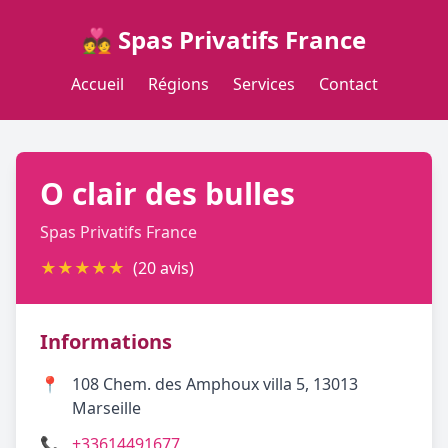
💑 Spas Privatifs France
Accueil
Régions
Services
Contact
O clair des bulles
Spas Privatifs France
★
★
★
★
★
(20 avis)
Informations
📍
108 Chem. des Amphoux villa 5, 13013
Marseille
📞
+33614491677