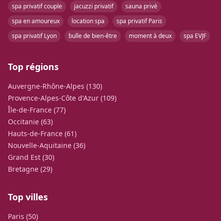
spa privatif couple
jacuzzi privatif
sauna privé
spa en amoureux
location spa
spa privatif Paris
spa privatif Lyon
bulle de bien-être
moment à deux
spa EVJF
Top régions
Auvergne-Rhône-Alpes (130)
Provence-Alpes-Côte d'Azur (109)
Île-de-France (77)
Occitanie (63)
Hauts-de-France (61)
Nouvelle-Aquitaine (36)
Grand Est (30)
Bretagne (29)
Top villes
Paris (50)