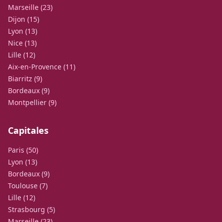
Marseille (23)
Dijon (15)
Lyon (13)
Nice (13)
Lille (12)
Aix-en-Provence (11)
Biarritz (9)
Bordeaux (9)
Montpellier (9)
Capitales
Paris (50)
Lyon (13)
Bordeaux (9)
Toulouse (7)
Lille (12)
Strasbourg (5)
Marseille (23)