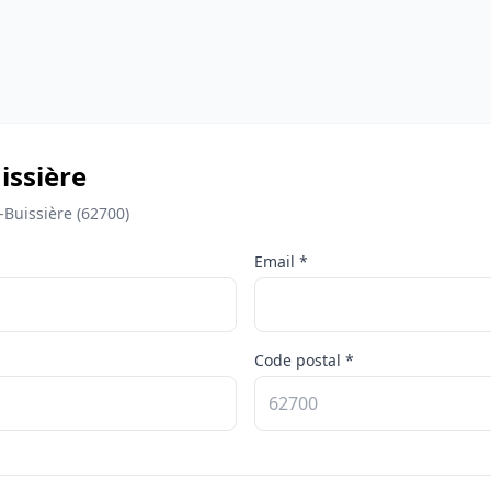
issière
-Buissière (62700)
Email *
Code postal *