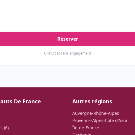
Réserver
Gratuit et sans engagement
auts De France
Autres régions
Auvergne-Rhône-Alpes
Provence-Alpes-Côte d'Azur
s (6)
Île-de-France
Occitanie