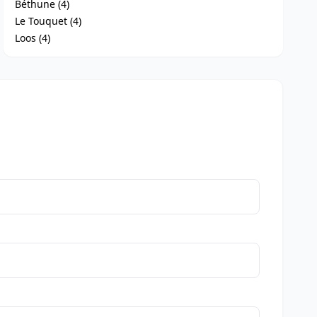
Béthune (4)
Le Touquet (4)
Loos (4)