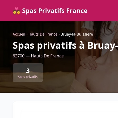
💑 Spas Privatifs France
Accueil
›
Hauts De France
›
Bruay-la-Buissière
Spas privatifs à Bruay
62700 — Hauts De France
3
Spas privatifs