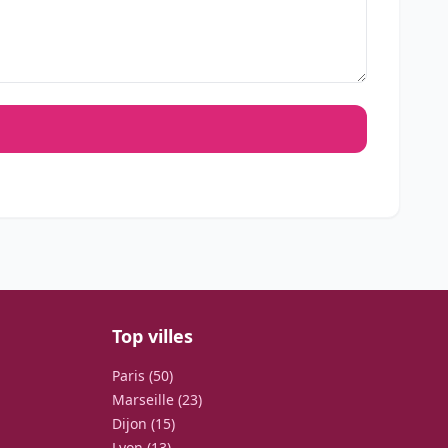
Top villes
Paris (50)
Marseille (23)
Dijon (15)
Lyon (13)