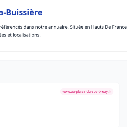
la-Buissière
référencés dans notre annuaire. Située en Hauts De France, 
es et localisations.
www.au-plaisir-du-spa-bruay.fr