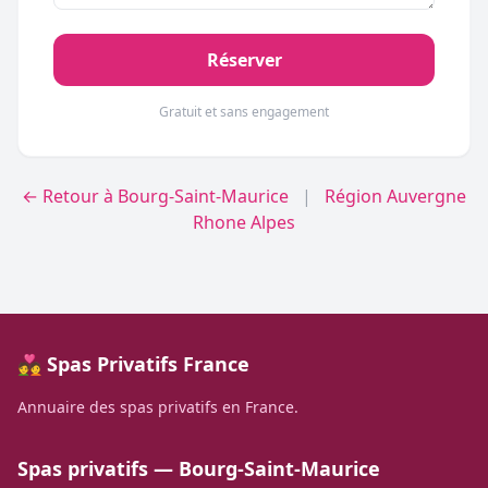
Réserver
Gratuit et sans engagement
← Retour à Bourg-Saint-Maurice
|
Région Auvergne
Rhone Alpes
💑 Spas Privatifs France
Annuaire des spas privatifs en France.
Spas privatifs — Bourg-Saint-Maurice