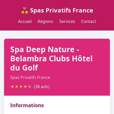
💑 Spas Privatifs France
Accueil
Régions
Services
Contact
Spa Deep Nature -
Belambra Clubs Hôtel
du Golf
Spas Privatifs France
★
★
★
★
☆
(38 avis)
Informations