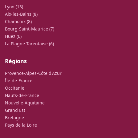
Lyon (13)
Aix-les-Bains (8)
Chamonix (8)
Bourg-Saint-Maurice (7)
Huez (6)
La Plagne-Tarentaise (6)
Régions
Provence-Alpes-Côte d'Azur
Île-de-France
Occitanie
Hauts-de-France
Nouvelle-Aquitaine
Grand Est
Bretagne
Pays de la Loire