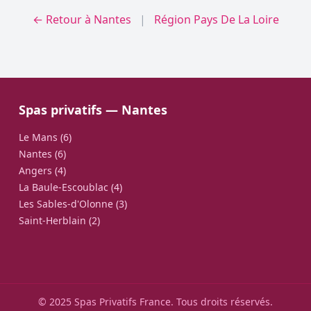
← Retour à Nantes
|
Région Pays De La Loire
Spas privatifs — Nantes
Le Mans (6)
Nantes (6)
Angers (4)
La Baule-Escoublac (4)
Les Sables-d'Olonne (3)
Saint-Herblain (2)
© 2025 Spas Privatifs France. Tous droits réservés.