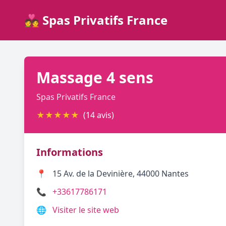
💑 Spas Privatifs France
Massage 4 sens
Spas Privatifs France
★
★
★
★
★
(14 avis)
Informations
📍
15 Av. de la Devinière, 44000 Nantes
📞
+33617786171
🌐
Visiter le site web