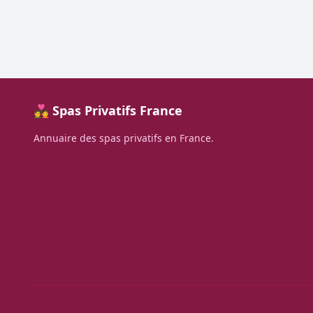
💑 Spas Privatifs France
Annuaire des spas privatifs en France.