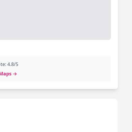
te: 4.8/5
e Maps →