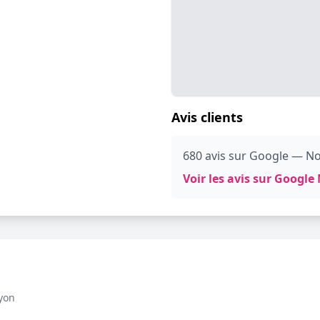
Avis clients
680 avis sur Google — No
Voir les avis sur Googl
yon