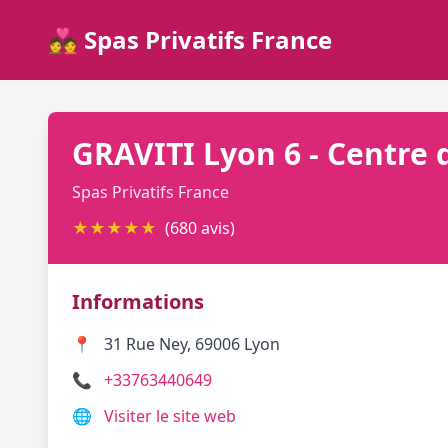
💑 Spas Privatifs France
GRAVITI Lyon 6 - Centre 
Spas Privatifs France
★
★
★
★
★
(680 avis)
Informations
📍
31 Rue Ney, 69006 Lyon
📞
+33763440649
🌐
Visiter le site web