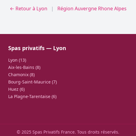
← Retour à Lyon
|
Région Auvergne Rhone Alpes
Spas privatifs — Lyon
Lyon (13)
Aix-les-Bains (8)
Chamonix (8)
Bourg-Saint-Maurice (7)
Huez (6)
La Plagne-Tarentaise (6)
© 2025 Spas Privatifs France. Tous droits réservés.