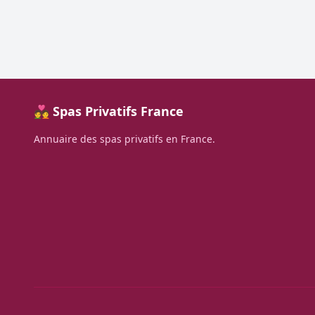
💑 Spas Privatifs France
Annuaire des spas privatifs en France.