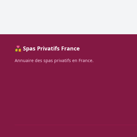
💑 Spas Privatifs France
Annuaire des spas privatifs en France.