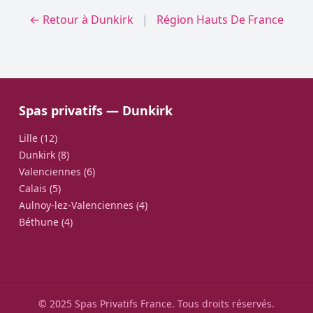
← Retour à Dunkirk
|
Région Hauts De France
Spas privatifs — Dunkirk
Lille (12)
Dunkirk (8)
Valenciennes (6)
Calais (5)
Aulnoy-lez-Valenciennes (4)
Béthune (4)
© 2025 Spas Privatifs France. Tous droits réservés.