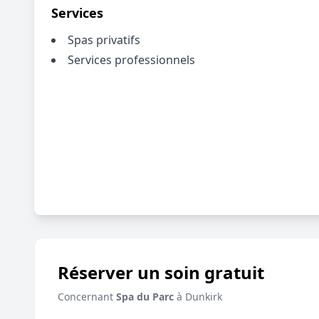
Services
Spas privatifs
Services professionnels
Réserver un soin gratuit
Concernant
Spa du Parc
à Dunkirk