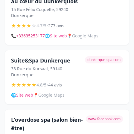
au cœur du Dunkerquois
15 Rue Félix Coquelle, 59240
Dunkerque
★
★
★
★
☆
•
4.7/5
277 avis
📞
+33635253177
🌐
Site web
📍
Google Maps
Suite&Spa Dunkerque
dunkerque-spa.com
33 Rue du Kursaal, 59140
Dunkerque
★
★
★
★
★
•
4.8/5
44 avis
🌐
Site web
📍
Google Maps
L'overdose spa (salon bien-
www.facebook.com
être)