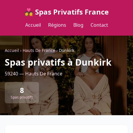
💑 Spas Privatifs France
Accueil
Régions
Blog
Contact
Accueil
›
Hauts De France
›
Dunkirk
Spas privatifs à Dunkirk
59240 — Hauts De France
8
Spas privatifs