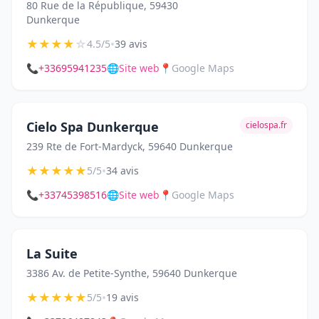
80 Rue de la République, 59430
Dunkerque
★
★
★
★
☆
•
4.5/5
39 avis
📞
+33695941235
🌐
Site web
📍
Google Maps
Cielo Spa Dunkerque
cielospa.fr
239 Rte de Fort-Mardyck, 59640 Dunkerque
★
★
★
★
★
•
5/5
34 avis
📞
+33745398516
🌐
Site web
📍
Google Maps
La Suite
3386 Av. de Petite-Synthe, 59640 Dunkerque
★
★
★
★
★
•
5/5
19 avis