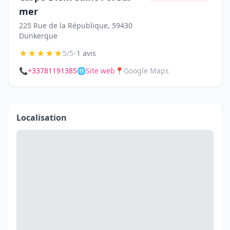
mer
225 Rue de la République, 59430
Dunkerque
★
★
★
★
★
•
5/5
1 avis
📞
+33781191385
🌐
Site web
📍
Google Maps
Localisation