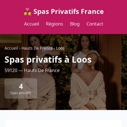
💑 Spas Privatifs France
Accueil
Régions
Blog
Contact
Accueil
›
Hauts De France
›
Loos
Spas privatifs à Loos
59120 — Hauts De France
4
Spas privatifs