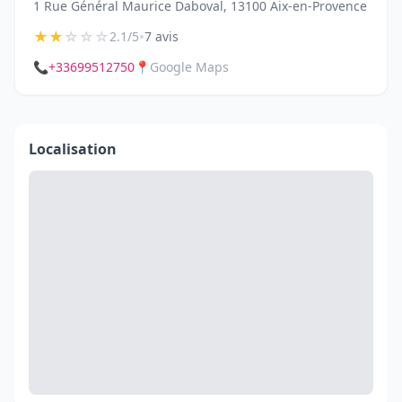
1 Rue Général Maurice Daboval, 13100 Aix-en-Provence
★
★
☆
☆
☆
•
2.1/5
7 avis
📞
+33699512750
📍
Google Maps
Localisation