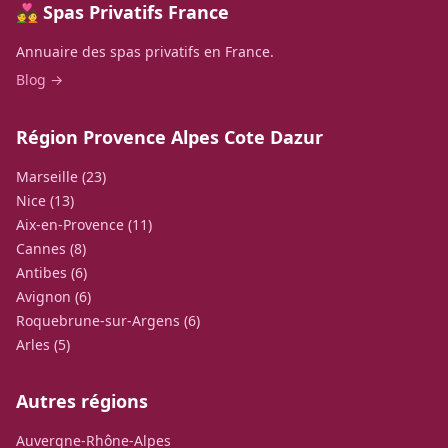
💑 Spas Privatifs France
Annuaire des spas privatifs en France.
Blog →
Région Provence Alpes Cote Dazur
Marseille (23)
Nice (13)
Aix-en-Provence (11)
Cannes (8)
Antibes (6)
Avignon (6)
Roquebrune-sur-Argens (6)
Arles (5)
Autres régions
Auvergne-Rhône-Alpes