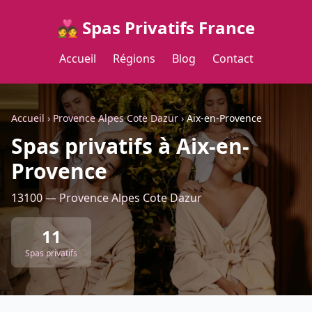
💑 Spas Privatifs France
Accueil
Régions
Blog
Contact
Accueil
›
Provence Alpes Cote Dazur
›
Aix-en-Provence
Spas privatifs à Aix-en-
Provence
13100 — Provence Alpes Cote Dazur
11
Spas privatifs