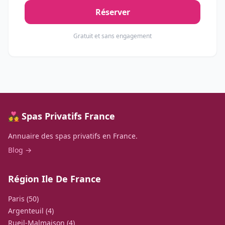
Réserver
Gratuit et sans engagement
💑 Spas Privatifs France
Annuaire des spas privatifs en France.
Blog →
Région Ile De France
Paris (50)
Argenteuil (4)
Rueil-Malmaison (4)