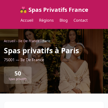
💑 Spas Privatifs France
Accueil
Régions
Blog
Contact
Accueil
›
Ile De France
›
Paris
Spas privatifs à Paris
75001 — Ile De France
50
Spas privatifs