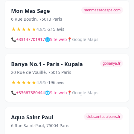
Mon Mas Sage
monmassagespa.com
6 Rue Boutin, 75013 Paris
★
★
★
★
★
•
4.8/5
215 avis
📞
+33147701917
🌐
Site web
📍
Google Maps
Banya No.1 - Paris - Kupala
gobanya.fr
20 Rue de Vouillé, 75015 Paris
★
★
★
★
★
•
4.9/5
196 avis
📞
+33667380444
🌐
Site web
📍
Google Maps
Aqua Saint Paul
clubsaintpaulparis.fr
6 Rue Saint-Paul, 75004 Paris