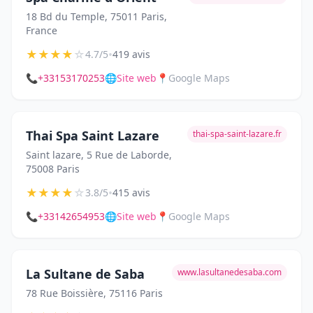
18 Bd du Temple, 75011 Paris,
France
★
★
★
★
☆
•
4.7/5
419 avis
📞
+33153170253
🌐
Site web
📍
Google Maps
Thai Spa Saint Lazare
thai-spa-saint-lazare.fr
Saint lazare, 5 Rue de Laborde,
75008 Paris
★
★
★
★
☆
•
3.8/5
415 avis
📞
+33142654953
🌐
Site web
📍
Google Maps
La Sultane de Saba
www.lasultanedesaba.com
78 Rue Boissière, 75116 Paris