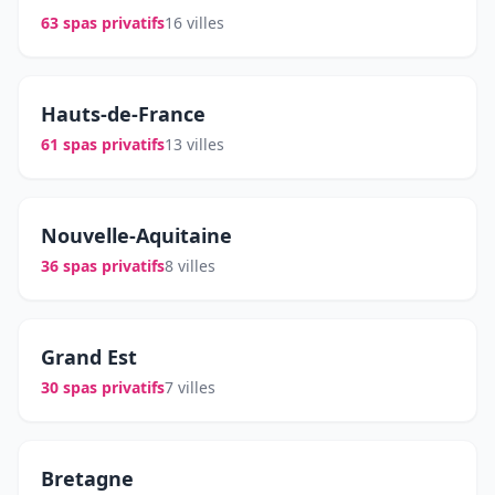
63 spas privatifs
16 villes
Hauts-de-France
61 spas privatifs
13 villes
Nouvelle-Aquitaine
36 spas privatifs
8 villes
Grand Est
30 spas privatifs
7 villes
Bretagne