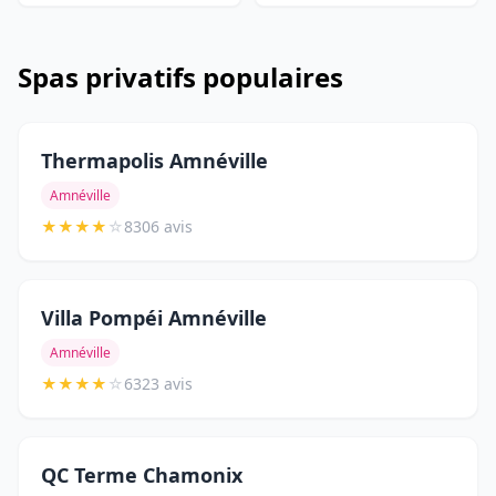
Spas privatifs populaires
Thermapolis Amnéville
Amnéville
★
★
★
★
☆
8306 avis
Villa Pompéi Amnéville
Amnéville
★
★
★
★
☆
6323 avis
QC Terme Chamonix