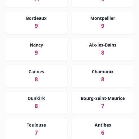
Bordeaux
Montpellier
9
9
Nancy
Aix-les-Bains
9
8
Cannes
Chamonix
8
8
Dunkirk
Bourg-Saint-Maurice
8
7
Toulouse
Antibes
7
6