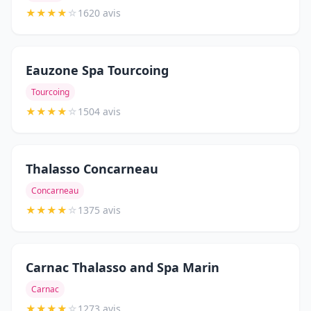
★
★
★
★
☆
1620 avis
Eauzone Spa Tourcoing
Tourcoing
★
★
★
★
☆
1504 avis
Thalasso Concarneau
Concarneau
★
★
★
★
☆
1375 avis
Carnac Thalasso and Spa Marin
Carnac
★
★
★
★
☆
1273 avis