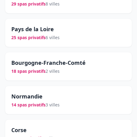
29 spas privatifs
8 villes
Pays de la Loire
25 spas privatifs
6 villes
Bourgogne-Franche-Comté
18 spas privatifs
2 villes
Normandie
14 spas privatifs
3 villes
Corse