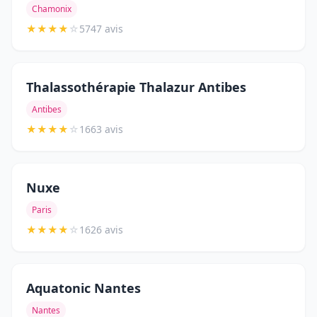
Chamonix
★
★
★
★
☆
5747 avis
Thalassothérapie Thalazur Antibes
Antibes
★
★
★
★
☆
1663 avis
Nuxe
Paris
★
★
★
★
☆
1626 avis
Aquatonic Nantes
Nantes