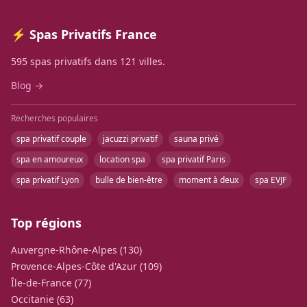
⚡ Spas Privatifs France
595 spas privatifs dans 121 villes.
Blog →
Recherches populaires
spa privatif couple
jacuzzi privatif
sauna privé
spa en amoureux
location spa
spa privatif Paris
spa privatif Lyon
bulle de bien-être
moment à deux
spa EVJF
Top régions
Auvergne-Rhône-Alpes (130)
Provence-Alpes-Côte d'Azur (109)
Île-de-France (77)
Occitanie (63)