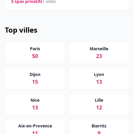
3 spas privatifs
1 villes
Top villes
Paris
Marseille
50
23
Dijon
Lyon
15
13
Nice
Lille
13
12
Aix-en-Provence
Biarritz
11
9