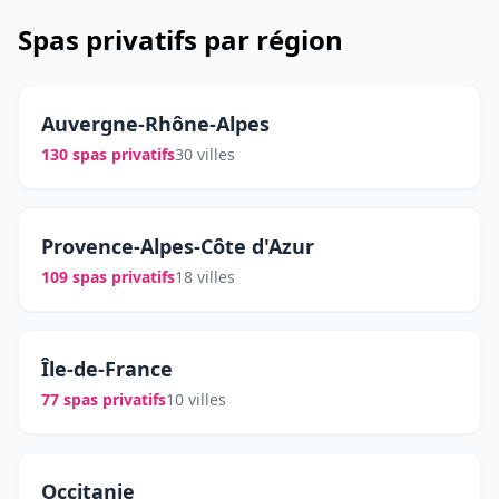
Spas privatifs par région
Auvergne-Rhône-Alpes
130 spas privatifs
30 villes
Provence-Alpes-Côte d'Azur
109 spas privatifs
18 villes
Île-de-France
77 spas privatifs
10 villes
Occitanie