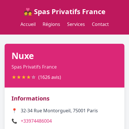
💑 Spas Privatifs France
Accueil
Régions
Services
Contact
Nuxe
Spas Privatifs France
★
★
★
★
☆
(1626 avis)
Informations
📍
32-34 Rue Montorgueil, 75001 Paris
📞
+33974486004