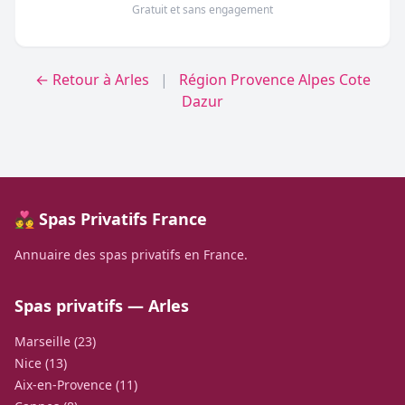
Gratuit et sans engagement
← Retour à Arles
|
Région Provence Alpes Cote
Dazur
💑 Spas Privatifs France
Annuaire des spas privatifs en France.
Spas privatifs — Arles
Marseille (23)
Nice (13)
Aix-en-Provence (11)