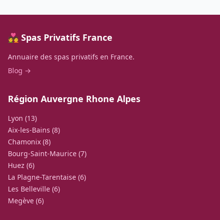
💑 Spas Privatifs France
Annuaire des spas privatifs en France.
Blog →
Région Auvergne Rhone Alpes
Lyon (13)
Aix-les-Bains (8)
Chamonix (8)
Bourg-Saint-Maurice (7)
Huez (6)
La Plagne-Tarentaise (6)
Les Belleville (6)
Megève (6)