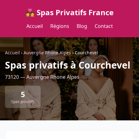
💑 Spas Privatifs France
Accueil
Régions
Blog
Contact
Accueil
›
Auvergne Rhone Alpes
›
Courchevel
Spas privatifs à Courchevel
73120 — Auvergne Rhone Alpes
5
Spas privatifs