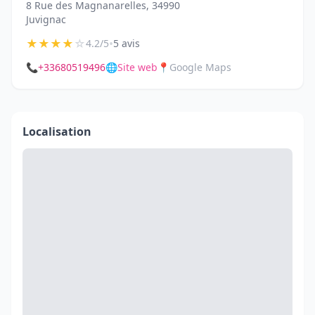
8 Rue des Magnanarelles, 34990
Juvignac
★
★
★
★
☆
•
4.2/5
5 avis
📞
+33680519496
🌐
Site web
📍
Google Maps
Localisation