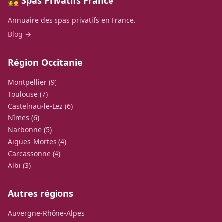
💑 Spas Privatifs France
Annuaire des spas privatifs en France.
Blog →
Région Occitanie
Montpellier (9)
Toulouse (7)
Castelnau-le-Lez (6)
Nîmes (6)
Narbonne (5)
Aigues-Mortes (4)
Carcassonne (4)
Albi (3)
Autres régions
Auvergne-Rhône-Alpes