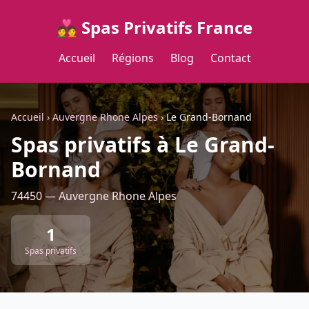
💑 Spas Privatifs France
Accueil
Régions
Blog
Contact
Accueil
›
Auvergne Rhone Alpes
›
Le Grand-Bornand
Spas privatifs à Le Grand-
Bornand
74450 — Auvergne Rhone Alpes
1
Spas privatifs