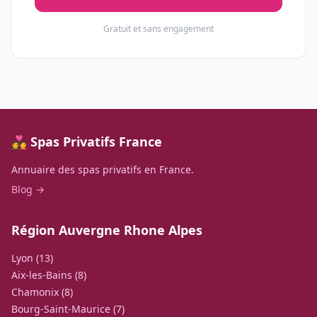
Gratuit et sans engagement
💑 Spas Privatifs France
Annuaire des spas privatifs en France.
Blog →
Région Auvergne Rhone Alpes
Lyon (13)
Aix-les-Bains (8)
Chamonix (8)
Bourg-Saint-Maurice (7)