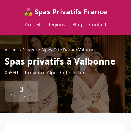
💑 Spas Privatifs France
Accueil
Régions
Blog
Contact
Accueil
›
Provence Alpes Cote Dazur
›
Valbonne
Spas privatifs à Valbonne
06560 — Provence Alpes Cote Dazur
3
Spas privatifs