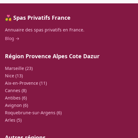
💑 Spas Privatifs France
Annuaire des spas privatifs en France.
Blog →
Région Provence Alpes Cote Dazur
Marseille (23)
Nice (13)
Aix-en-Provence (11)
Cannes (8)
Antibes (6)
Avignon (6)
Roquebrune-sur-Argens (6)
Arles (5)
Autres régions