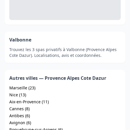
Valbonne
Trouvez les 3 spas privatifs à Valbonne (Provence Alpes
Cote Dazur). Localisations, avis et coordonnées.
Autres villes — Provence Alpes Cote Dazur
Marseille (23)
Nice (13)
Aix-en-Provence (11)
Cannes (8)
Antibes (6)
Avignon (6)
Roquebrune-sur-Argens (6)