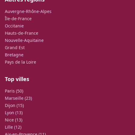
Auvergne-Rhône-Alpes
Île-de-France
Occitanie
Hauts-de-France
Nouvelle-Aquitaine
Grand Est
Bretagne
Pays de la Loire
Top villes
Paris (50)
Marseille (23)
Dijon (15)
Lyon (13)
Nice (13)
Lille (12)
Aix-en-Provence (11)