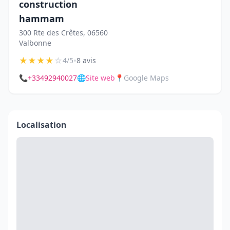
construction
hammam
300 Rte des Crêtes, 06560
Valbonne
★
★
★
★
☆
•
4/5
8 avis
📞
+33492940027
🌐
Site web
📍
Google Maps
Localisation