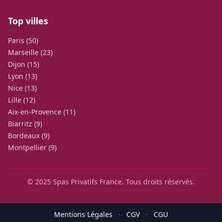
Top villes
Paris (50)
Marseille (23)
Dijon (15)
Lyon (13)
Nice (13)
Lille (12)
Aix-en-Provence (11)
Biarritz (9)
Bordeaux (9)
Montpellier (9)
© 2025 Spas Privatifs France. Tous droits réservés.
Mentions Légales
·
CGV
·
CGU