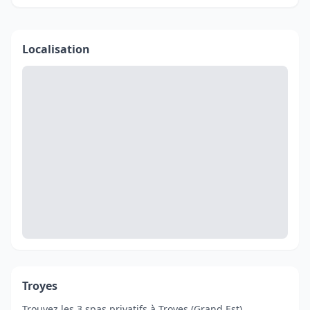
Localisation
Troyes
Trouvez les 3 spas privatifs à Troyes (Grand Est).