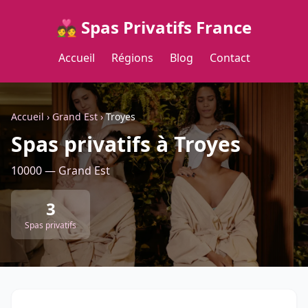
💑 Spas Privatifs France
Accueil
Régions
Blog
Contact
Accueil
›
Grand Est
›
Troyes
Spas privatifs à Troyes
10000 — Grand Est
3
Spas privatifs